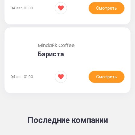
Смотреть
04 авг. 01:00
Mindaйk Coffee
Бариста
Смотреть
04 авг. 01:00
Последние компании