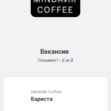
Вакансии
Показано 1 - 2 из
2
Mindaйk Coffee
Бариста