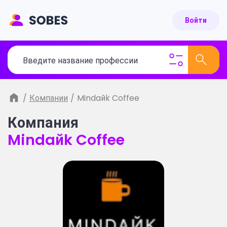
Войти
/
Компании
/
Mindaйk Coffee
Компания
Mindaйk Coffee