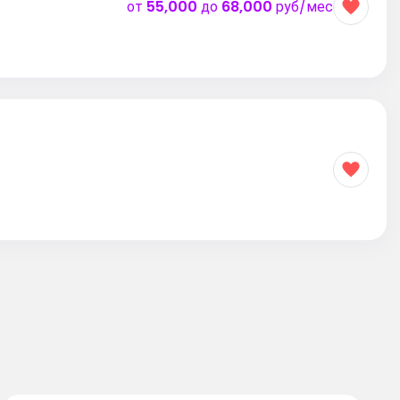
от
55,000
до
68,000
руб/мес