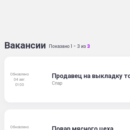
Вакансии
Показано 1 - 3 из
3
Продавец на выкладку т
Обновлено
04 авг.
Спар
01:00
Повар мясного цеха
Обновлено