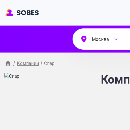
Москва
/
Компании
/
Спар
Комп