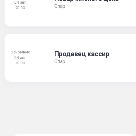
04 авг.
Спар
01:00
Продавец кассир
Обновлено
04 авг.
Спар
01:00