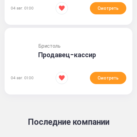
Смотреть
04 авг. 01:00
Бристоль
Продавец-кассир
Смотреть
04 авг. 01:00
Последние компании