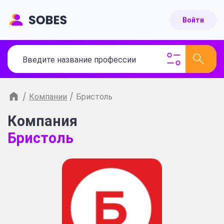
Войти
/
Компании
/
Бристоль
Компания
Бристоль