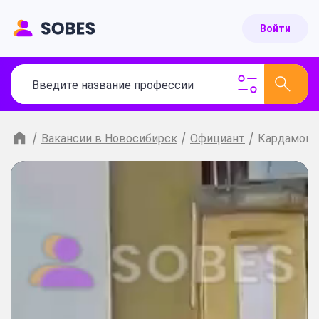
Войти
/
Вакансии в Новосибирск
/
Официант
/
Кардамон