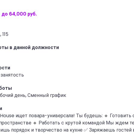
 до 64,000 руб.
 115
оты в данной должности
ости
 занятость
аботы
бочий день, Сменный график
и
 House ищет повара-универсала! Ты будешь: 🔹 Готовить 
пространстве 🔹 Работать с крутой командой Мы ждем те
ишь порядок и творчество на кухне ✅ Заряжаешь гостей 