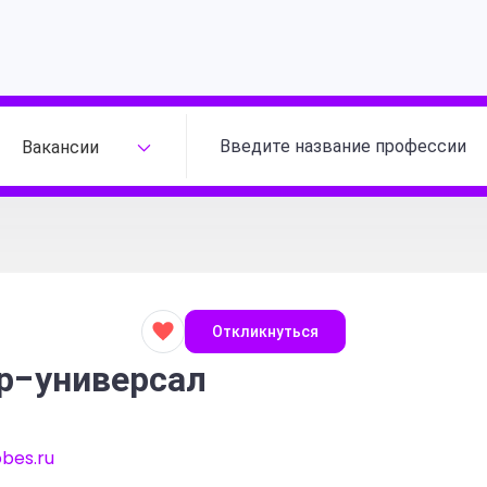
Вакансии
Откликнуться
р-универсал
bes.ru