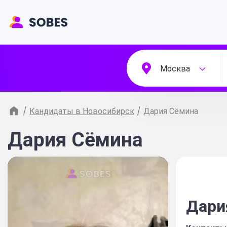
Москва
/
Кандидаты в Новосибирск
/
Дария Сёмина
Дария Сёмина
Дари