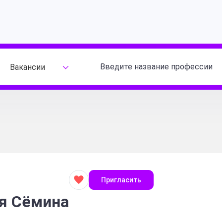
Вакансии
Пригласить
я Сёмина