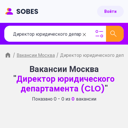
Войти
/
Вакансии Москва
/
Директор юридического депа
Вакансии Москва
"
Директор юридического
департамента (CLO)
"
Показано 0 - 0 из
0
вакансии